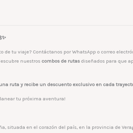
🚀✨
sto de tu viaje? Contáctanos por WhatsApp o correo electró
descubre nuestros
combos de rutas
diseñados para que a
una ruta y recibe un descuento exclusivo en cada trayect
planear tu próxima aventura!
situada en el corazón del país, en la provincia de Vera