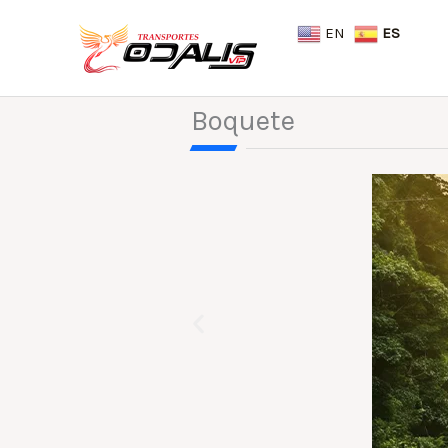
Skip
EN
ES
to
content
Boquete