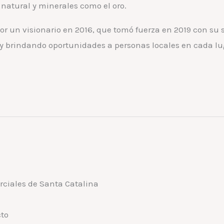
 natural y minerales como el oro.
r un visionario en 2016, que tomó fuerza en 2019 con su s
y brindando oportunidades a personas locales en cada l
ciales de Santa Catalina
cto