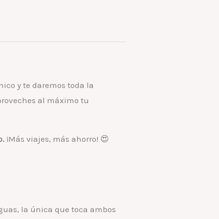
nico y te daremos toda la
proveches al máximo tu
o.
¡Más viajes, más ahorro! 😍
guas, la única que toca ambos