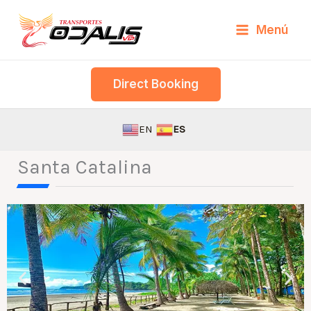
Skip
Menú
to
content
Direct Booking
EN
ES
Santa Catalina