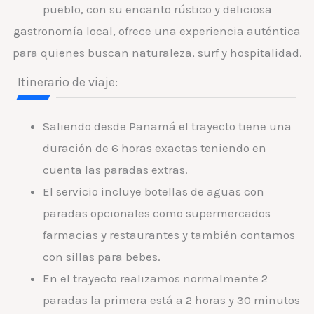
pueblo, con su encanto rústico y deliciosa
gastronomía local, ofrece una experiencia auténtica
para quienes buscan naturaleza, surf y hospitalidad.
Itinerario de viaje:
Saliendo desde Panamá el trayecto tiene una
duración de 6 horas exactas teniendo en
cuenta las paradas extras.
El servicio incluye botellas de aguas con
paradas opcionales como supermercados
farmacias y restaurantes y también contamos
con sillas para bebes.
En el trayecto realizamos normalmente 2
paradas la primera está a 2 horas y 30 minutos