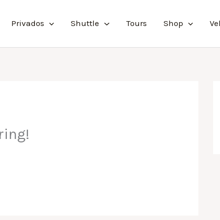
Privados
Shuttle
Tours
Shop
Ve
ring!